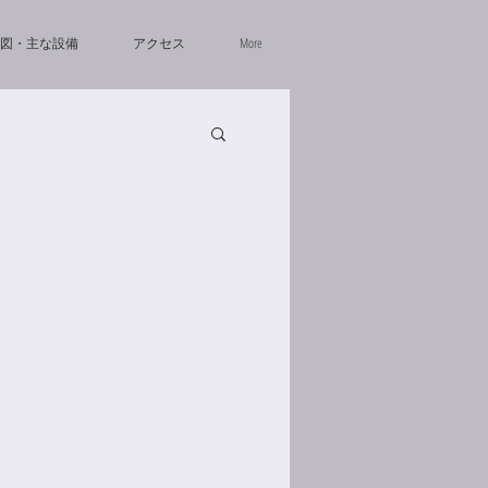
図・主な設備
アクセス
More